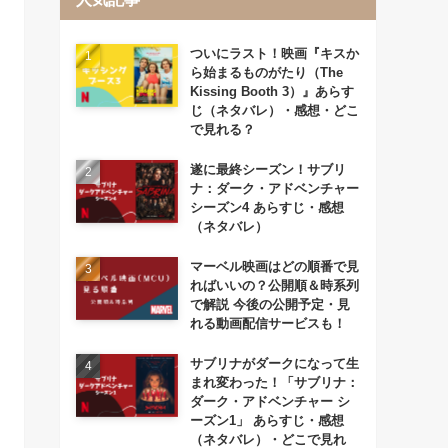
ついにラスト！映画『キスか
ら始まるものがたり（The
Kissing Booth 3）』あらす
じ（ネタバレ）・感想・どこ
で見れる？
遂に最終シーズン！サブリ
ナ：ダーク・アドベンチャー
シーズン4 あらすじ・感想
（ネタバレ）
マーベル映画はどの順番で見
ればいいの？公開順＆時系列
で解説 今後の公開予定・見
れる動画配信サービスも！
サブリナがダークになって生
まれ変わった！「サブリナ：
ダーク・アドベンチャー シ
ーズン1」 あらすじ・感想
（ネタバレ）・どこで見れ