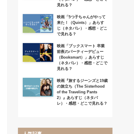
見れる？
映画「5つ子ちゃんがやって
来た！（Quints）」あらす
じ（ネタバレ）・感想・どこ
で見れる？
映画「ブックスマート 卒業
前夜のパーティーデビュー
（Booksmart）」あらすじ
（ネタバレ）・感想・どこで
見れる？
映画『旅するジーンズと19歳
の旅立ち（The Sisterhood
of the Traveling Pants
2）』あらすじ（ネタバ
レ）・感想・どこで見れる？
人気記事