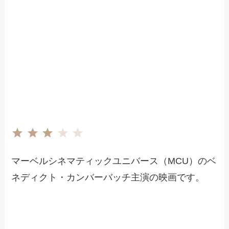
評価 :3/5。
⭐
⭐
⭐
マーベルシネマティックユニバース（MCU）のベ
ネディクト・カンバーバッチ主演の映画です。