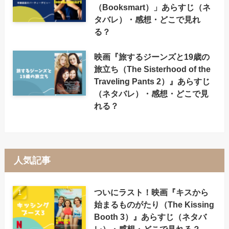
（Booksmart）」あらすじ（ネ
タバレ）・感想・どこで見れ
る？
映画『旅するジーンズと19歳の
旅立ち（The Sisterhood of the
Traveling Pants 2）』あらすじ
（ネタバレ）・感想・どこで見
れる？
人気記事
ついにラスト！映画『キスから
始まるものがたり（The Kissing
Booth 3）』あらすじ（ネタバ
レ）・感想・どこで見れる？