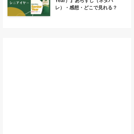
Year）』あらすじ（ネタバ
レ）・感想・どこで見れる？