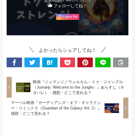
フォローしてね！
Follow Me
よかったらシェアしてね！
映画『ジュマンジ／ウェルカム・トゥ・ジャングル
（Jumanji: Welcome to the Jungle）』あらすじ（ネ
タバレ）・感想・どこで見れる？
マーベル映画『ガーディアンズ・オブ・ギャラクシ
ー：リミックス（Guardian of the Galaxy Vol. 2）』
感想・どこで見れる？