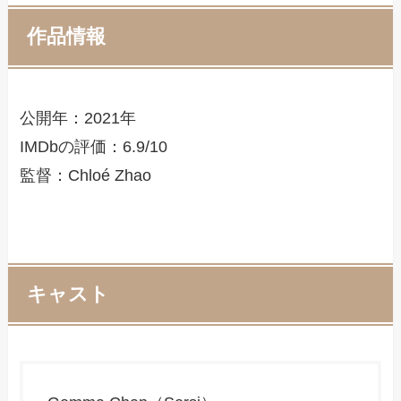
作品情報
公開年：2021年
IMDbの評価：6.9/10
監督：Chloé Zhao
キャスト