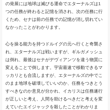
の発展には地球は滅びる運命でエターナルズは1
つの任務が終わると記憶を消され、次の任務に行
くため、セナは前の任務での記憶が消し切れてい
なかったことがわかります。
心を操る能力を持つドルイグの元へ行くと奇襲さ
れ、エターナルズは戦いますが、ギルガメッシュ
は倒れ、最後はセナがデヴィアンツを違う物質に
変えることで倒します。宇宙最速で移動できるマ
ッカリとも合流しますが、エターナルズの中でこ
のまま地球を破壊していいのか、任務をつきとう
すべきなのか意見が分かれ、イカリスは任務遂行
が正しいと考え、人間を助けるべきだと考えを変
えていたエイジャックを殺したことがわかりま