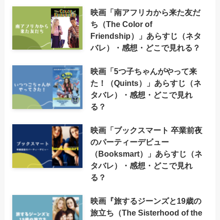
映画「南アフリカから来た友だ
ち（The Color of
Friendship）」あらすじ（ネタ
バレ）・感想・どこで見れる？
映画「5つ子ちゃんがやって来
た！（Quints）」あらすじ（ネ
タバレ）・感想・どこで見れ
る？
映画「ブックスマート 卒業前夜
のパーティーデビュー
（Booksmart）」あらすじ（ネ
タバレ）・感想・どこで見れ
る？
映画『旅するジーンズと19歳の
旅立ち（The Sisterhood of the