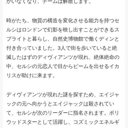
がいなくなり、チームは解散します。
時がたち、物質の構造を変化させる能力を持つセ
ルシはロンドンで幻影を映し出すことができるス
プライトと暮らし、自然史博物館で働くディンと
付き合っていました。3人で街を歩いていると絶
滅したはずのディヴィアンツが現れ、絶体絶命の
中、セルシの元恋人で目からビームを出せるイカ
リスが助けに来ます。
ディヴィアンツが現れた謎を探すため、エイジャ
ックの元へ向かうとエイジャックは殺されてい
て、セルシが次のリーダーに指名されます。ボリ
ウッドスターとして活躍し、コズミックエネルギ