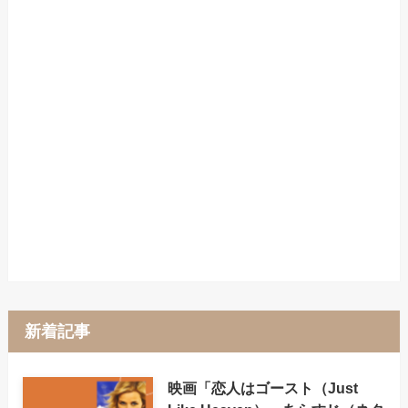
新着記事
映画「恋人はゴースト（Just