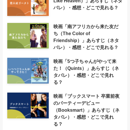
Like Heaven）」あらすじ（ネタ
バレ）・感想・どこで見れる？
映画「南アフリカから来た友だ
ち（The Color of
Friendship）」あらすじ（ネタ
バレ）・感想・どこで見れる？
映画「5つ子ちゃんがやって来
た！（Quints）」あらすじ（ネ
タバレ）・感想・どこで見れ
る？
映画「ブックスマート 卒業前夜
のパーティーデビュー
（Booksmart）」あらすじ（ネ
タバレ）・感想・どこで見れ
る？