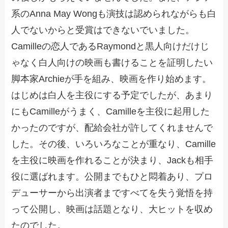
系のAnna May Wongも演技は認められながらも白
人でないからと受賞はできないでいました。
Camilleの恋人であるRaymondと黒人向けだけじ
ゃなく白人向けの映画も書けることを証明したい
脚本家Archieが手を組み、映画を作り始めます。
はじめは白人を主役にする予定でしたが、あまり
にもCamilleがうまく、Camilleを主役に起用した
かったのですが、配給会社が許してくれませんで
した。その後、いろいろなことが重なり、Camille
を主役に映画を作れることが決まり、Jackも相手
役に選ばれます。公開までもひと悶着あり、プロ
デューサーから出演者まですべてを失う覚悟を持
って公開し、映画は話題となり、大ヒットを収め
たのでした。