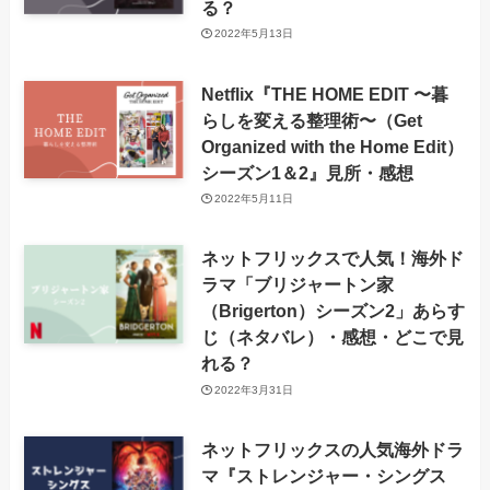
る？
2022年5月13日
Netflix『THE HOME EDIT 〜暮
らしを変える整理術〜（Get
Organized with the Home Edit）
シーズン1＆2』見所・感想
2022年5月11日
ネットフリックスで人気！海外ド
ラマ「ブリジャートン家
（Brigerton）シーズン2」あらす
じ（ネタバレ）・感想・どこで見
れる？
2022年3月31日
ネットフリックスの人気海外ドラ
マ『ストレンジャー・シングス