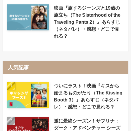
映画『旅するジーンズと19歳の
旅立ち（The Sisterhood of the
Traveling Pants 2）』あらすじ
（ネタバレ）・感想・どこで見
れる？
人気記事
ついにラスト！映画『キスから
始まるものがたり（The Kissing
Booth 3）』あらすじ（ネタバ
レ）・感想・どこで見れる？
遂に最終シーズン！サブリナ：
ダーク・アドベンチャー シーズ