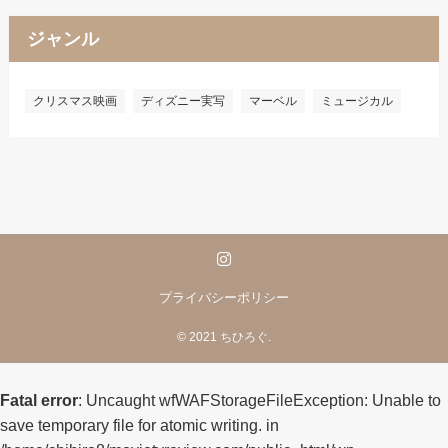
ジャンル
クリスマス映画
ディズニー実写
マーベル
ミュージカル
プライバシーポリシー
©
2021 ちひろぐ.
Fatal error
: Uncaught wfWAFStorageFileException: Unable to
save temporary file for atomic writing. in