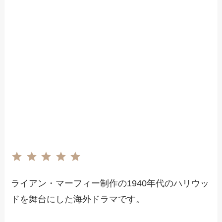
評価 :5/5。
⭐
⭐
⭐
⭐
⭐
ライアン・マーフィー制作の1940年代のハリウッ
ドを舞台にした海外ドラマです。