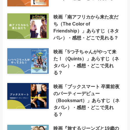
映画「南アフリカから来た友だ
ち（The Color of
Friendship）」あらすじ（ネタ
バレ）・感想・どこで見れる？
映画「5つ子ちゃんがやって来
た！（Quints）」あらすじ（ネ
タバレ）・感想・どこで見れ
る？
映画「ブックスマート 卒業前夜
のパーティーデビュー
（Booksmart）」あらすじ（ネ
タバレ）・感想・どこで見れ
る？
映画『旅するジーンズと19歳の