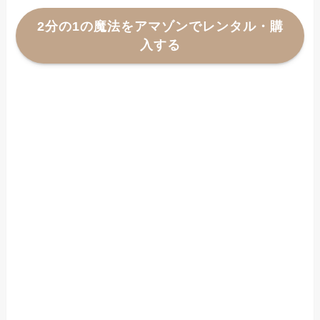
2分の1の魔法をアマゾンでレンタル・購
入する