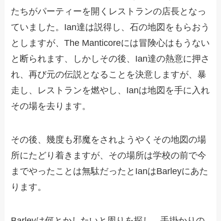
たちがパーティーを開くレストランの店長となっ
ていました。Ian達は説得し、石の地図をもらおう
としますが、The Manticoreには冒険心はもうない
と断られます、しかしその後、Ian達の熱意に押さ
れ、再び元の伝説となることを決意しますが、暴
走し、レストランを燃やし、Ianは地図を手に入れ
その場を去ります。
その後、幾度も邪魔をされようやくその地図の場
所にたどり着きますが、その場所は学校の前で今
までやったことは無駄だったとIanはBarleyにあた
ります。
Barleyは何とかしたいと周りを探し、手掛かりの