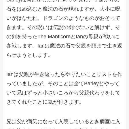
石をはめ込むと魔法の石が現れますが、大小に呪
いがはなたれ、ドラゴンのようなものがおそって
きます。その呪いは伝説の剣でないと解けず、そ
の剣を持ったThe ManticoreとIanの母親が戦いに
参戦します。Ianは魔法の石で父親を頭まで生き返
らせようとします。
Ianは父親が生き返ったらやりたいことリストを作
っていましたが、そのことは全てBarleyとやって
いて兄はずっと小さいころから父親代わりをして
きてくれたことに気が付きます。
兄は父が病気になって入院しているとき病室に入