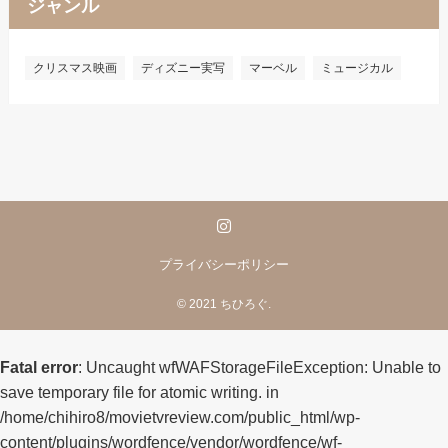
ジャンル
クリスマス映画
ディズニー実写
マーベル
ミュージカル
プライバシーポリシー
©
2021 ちひろぐ.
Fatal error
: Uncaught wfWAFStorageFileException: Unable to
save temporary file for atomic writing. in
/home/chihiro8/movietvreview.com/public_html/wp-
content/plugins/wordfence/vendor/wordfence/wf-