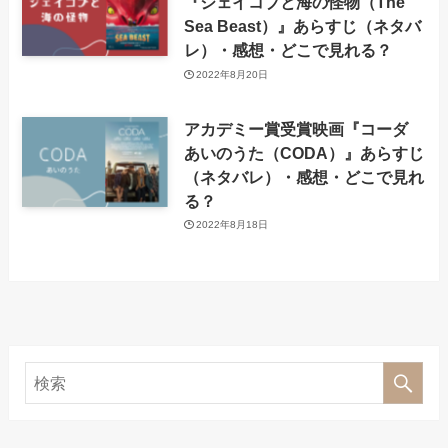
『ジェイコブと海の怪物（The
Sea Beast）』あらすじ（ネタバ
レ）・感想・どこで見れる？
2022年8月20日
アカデミー賞受賞映画『コーダ
あいのうた（CODA）』あらすじ
（ネタバレ）・感想・どこで見れ
る？
2022年8月18日