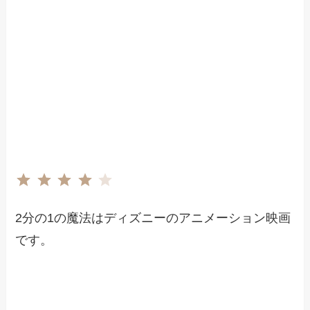
評価 :4/5。
⭐
⭐
⭐
⭐
2分の1の魔法はディズニーのアニメーション映画
です。