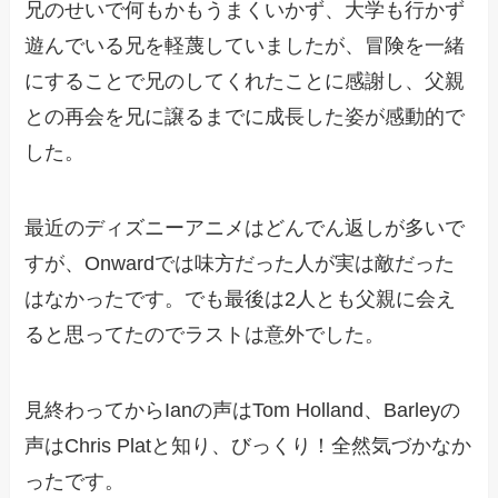
兄のせいで何もかもうまくいかず、大学も行かず
遊んでいる兄を軽蔑していましたが、冒険を一緒
にすることで兄のしてくれたことに感謝し、父親
との再会を兄に譲るまでに成長した姿が感動的で
した。
最近のディズニーアニメはどんでん返しが多いで
すが、Onwardでは味方だった人が実は敵だった
はなかったです。でも最後は2人とも父親に会え
ると思ってたのでラストは意外でした。
見終わってからIanの声はTom Holland、Barleyの
声はChris Platと知り、びっくり！全然気づかなか
ったです。