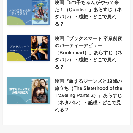
映画「5つ子ちゃんがやって来
た！（Quints）」あらすじ（ネ
タバレ）・感想・どこで見れ
る？
映画「ブックスマート 卒業前夜
のパーティーデビュー
（Booksmart）」あらすじ（ネ
タバレ）・感想・どこで見れ
る？
映画『旅するジーンズと19歳の
旅立ち（The Sisterhood of the
Traveling Pants 2）』あらすじ
（ネタバレ）・感想・どこで見
れる？