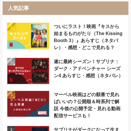
人気記事
ついにラスト！映画『キスから
始まるものがたり（The Kissing
Booth 3）』あらすじ（ネタバ
レ）・感想・どこで見れる？
遂に最終シーズン！サブリナ：
ダーク・アドベンチャー シーズ
ン4 あらすじ・感想（ネタバレ）
マーベル映画はどの順番で見れ
ばいいの？公開順＆時系列で解
説 今後の公開予定・見れる動画
配信サービスも！
サブリナがダークになって生ま