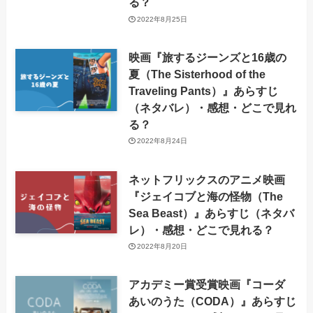
る？
2022年8月25日
映画『旅するジーンズと16歳の
夏（The Sisterhood of the
Traveling Pants）』あらすじ
（ネタバレ）・感想・どこで見れ
る？
2022年8月24日
ネットフリックスのアニメ映画
『ジェイコブと海の怪物（The
Sea Beast）』あらすじ（ネタバ
レ）・感想・どこで見れる？
2022年8月20日
アカデミー賞受賞映画『コーダ
あいのうた（CODA）』あらすじ