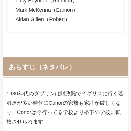
Lucy Boynton（Raphina）
Mark McKenna（Eamon）
Aidan Gillen（Robert）
あらすじ（ネタバレ）
1980年代のダブリンは財政難でイギリスに行く若
者達が多い時代にConorの家族も家計が厳しくな
り、Conorは今行ってる学校より格下の学校に転
校させられます。