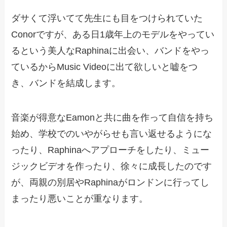
ダサくて浮いてて先生にも目をつけられていた
Conorですが、ある日1歳年上のモデルをやってい
るという美人なRaphinaに出会い、バンドをやっ
ているからMusic Videoに出て欲しいと嘘をつ
き、バンドを結成します。
音楽が得意なEamonと共に曲を作って自信を持ち
始め、学校でのいやがらせも言い返せるようにな
ったり、Raphinaへアプローチをしたり、ミュー
ジックビデオを作ったり、徐々に成長したのです
が、両親の別居やRaphinaがロンドンに行ってし
まったり悪いことが重なります。