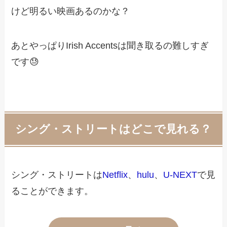
けど明るい映画あるのかな？
あとやっぱりIrish Accentsは聞き取るの難しすぎ
です😓
シング・ストリートはどこで見れる？
シング・ストリートは
Netflix
、
hulu
、
U-NEXT
で見
ることができます。