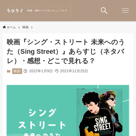
ホーム
映画
映画『シング・ストリート 未来へのう
た（Sing Street）』あらすじ（ネタバ
レ）・感想・どこで見れる？
2022年1月9日
2021年12月25日
映画