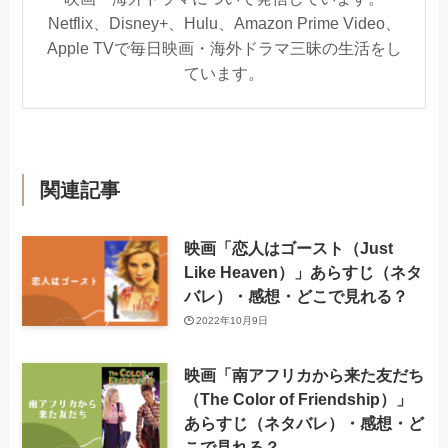
Netflix、Disney+、Hulu、Amazon Prime Video、
Apple TVで毎日映画・海外ドラマ三昧の生活をし
ています。
関連記事
映画「恋人はゴースト（Just
Like Heaven）」あらすじ（ネタ
バレ）・感想・どこで見れる？
2022年10月9日
映画「南アフリカから来た友だち
（The Color of Friendship）」
あらすじ（ネタバレ）・感想・ど
こで見れる？