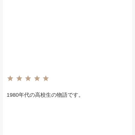
評価 :5/5。
⭐
⭐
⭐
⭐
⭐
1980年代の高校生の物語です。