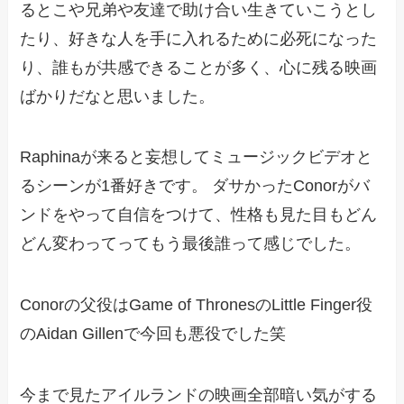
るとこや兄弟や友達で助け合い生きていこうとし
たり、好きな人を手に入れるために必死になった
り、誰もが共感できることが多く、心に残る映画
ばかりだなと思いました。
Raphinaが来ると妄想してミュージックビデオと
るシーンが1番好きです。 ダサかったConorがバ
ンドをやって自信をつけて、性格も見た目もどん
どん変わってってもう最後誰って感じでした。
Conorの父役はGame of ThronesのLittle Finger役
のAidan Gillenで今回も悪役でした笑
今まで見たアイルランドの映画全部暗い気がする