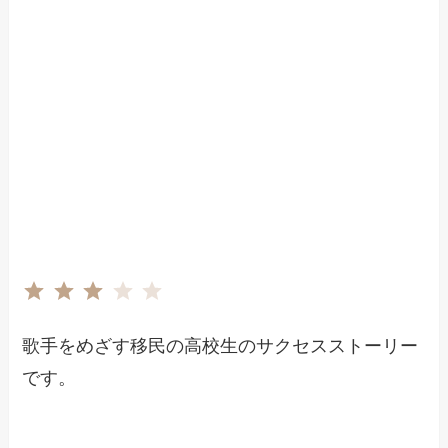
評価 :3/5。
⭐
⭐
⭐
歌手をめざす移民の高校生のサクセスストーリー
です。