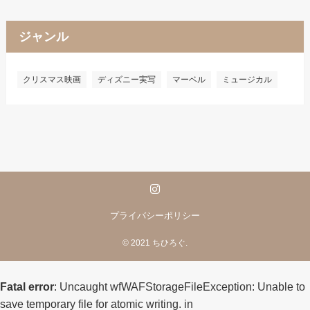
ジャンル
クリスマス映画
ディズニー実写
マーベル
ミュージカル
プライバシーポリシー
©
2021 ちひろぐ.
Fatal error
: Uncaught wfWAFStorageFileException: Unable to
save temporary file for atomic writing. in