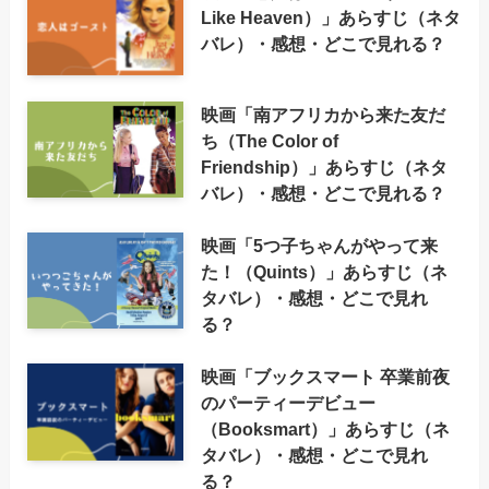
Like Heaven）」あらすじ（ネタ
バレ）・感想・どこで見れる？
映画「南アフリカから来た友だ
ち（The Color of
Friendship）」あらすじ（ネタ
バレ）・感想・どこで見れる？
映画「5つ子ちゃんがやって来
た！（Quints）」あらすじ（ネ
タバレ）・感想・どこで見れ
る？
映画「ブックスマート 卒業前夜
のパーティーデビュー
（Booksmart）」あらすじ（ネ
タバレ）・感想・どこで見れ
る？