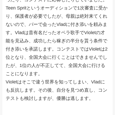
Teen Spritというオーディションで1次審査に受か
り、保護者が必要でしたが、母親は絶対来てくれ
ないので、バーで会ったVladに付き添いを頼みま
す。Vladは昔有名だったオペラ歌手でVioletの才
能を見込み、成功したら稼ぎの半分を貰う条件で
付き添いを承諾します。コンテストではVioletは2
位となり、全国大会に行くことはできませんでし
たが、1位の人が不正してて、全国大会に行ける
ことになります。
Violetはそこで違う世界を知ってしまい、Vladに
も反抗します。その後、自分を見つめ直し、コン
テストも検討しますが、優勝は逃します。