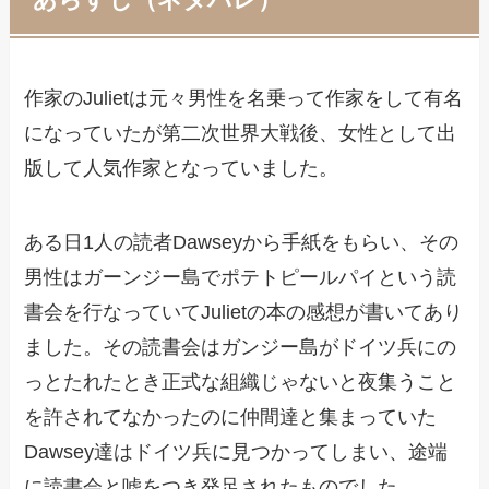
作家のJulietは元々男性を名乗って作家をして有名
になっていたが第二次世界大戦後、女性として出
版して人気作家となっていました。
ある日1人の読者Dawseyから手紙をもらい、その
男性はガーンジー島でポテトピールパイという読
書会を行なっていてJulietの本の感想が書いてあり
ました。その読書会はガンジー島がドイツ兵にの
っとたれたとき正式な組織じゃないと夜集うこと
を許されてなかったのに仲間達と集まっていた
Dawsey達はドイツ兵に見つかってしまい、途端
に読書会と嘘をつき発足されたものでした。