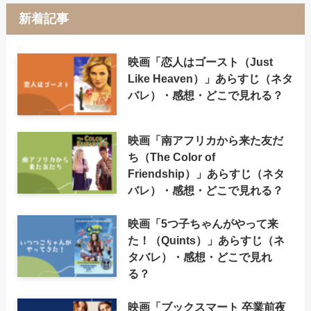
新着記事
映画「恋人はゴースト（Just
Like Heaven）」あらすじ（ネタ
バレ）・感想・どこで見れる？
映画「南アフリカから来た友だ
ち（The Color of
Friendship）」あらすじ（ネタ
バレ）・感想・どこで見れる？
映画「5つ子ちゃんがやって来
た！（Quints）」あらすじ（ネ
タバレ）・感想・どこで見れ
る？
映画「ブックスマート 卒業前夜