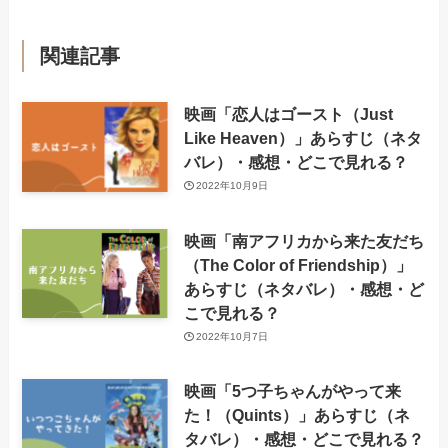
関連記事
映画「恋人はゴースト（Just
Like Heaven）」あらすじ（ネタ
バレ）・感想・どこで見れる？
2022年10月9日
映画「南アフリカから来た友だち
（The Color of Friendship）」
あらすじ（ネタバレ）・感想・ど
こで見れる？
2022年10月7日
映画「5つ子ちゃんがやって来
た！（Quints）」あらすじ（ネ
タバレ）・感想・どこで見れる？