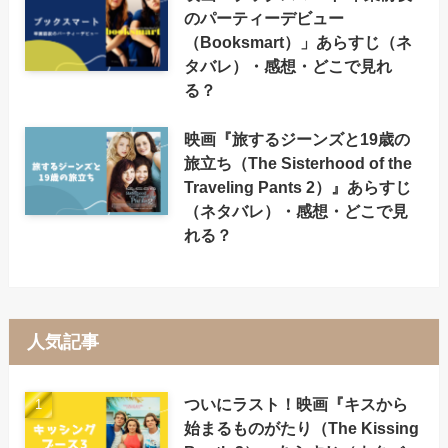
のパーティーデビュー
（Booksmart）」あらすじ（ネ
タバレ）・感想・どこで見れ
る？
映画『旅するジーンズと19歳の
旅立ち（The Sisterhood of the
Traveling Pants 2）』あらすじ
（ネタバレ）・感想・どこで見
れる？
人気記事
ついにラスト！映画『キスから
始まるものがたり（The Kissing