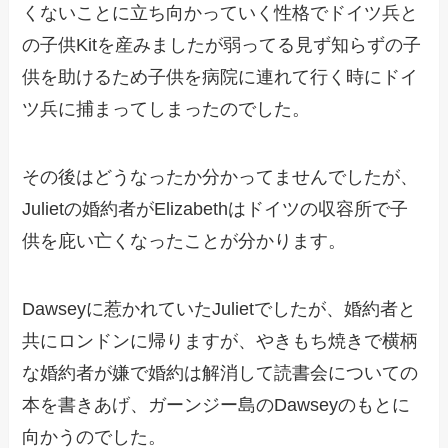
くないことに立ち向かっていく性格でドイツ兵と
の子供Kitを産みましたが弱ってる見ず知らずの子
供を助けるため子供を病院に連れて行く時にドイ
ツ兵に捕まってしまったのでした。
その後はどうなったか分かってませんでしたが、
Julietの婚約者がElizabethはドイツの収容所で子
供を庇い亡くなったことが分かります。
Dawseyに惹かれていたJulietでしたが、婚約者と
共にロンドンに帰りますが、やきもち焼きで横柄
な婚約者が嫌で婚約は解消して読書会についての
本を書きあげ、ガーンジー島のDawseyのもとに
向かうのでした。