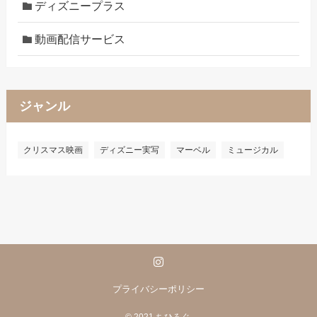
ディズニープラス
動画配信サービス
ジャンル
クリスマス映画
ディズニー実写
マーベル
ミュージカル
プライバシーポリシー
©
2021 ちひろぐ.