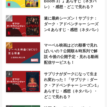
Booth 3）』あらすじ（ネタバ
レ）・感想・どこで見れる？
遂に最終シーズン！サブリナ：
ダーク・アドベンチャー シーズ
ン4 あらすじ・感想（ネタバレ）
マーベル映画はどの順番で見れ
ばいいの？公開順＆時系列で解
説 今後の公開予定・見れる動画
配信サービスも！
サブリナがダークになって生ま
れ変わった！「サブリナ：ダー
ク・アドベンチャー シーズン1」
あらすじ・感想（ネタバレ）・
どこで見れる？